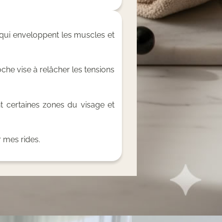
 qui enveloppent les muscles et
he vise à relâcher les tensions
t certaines zones du visage et
r mes rides.