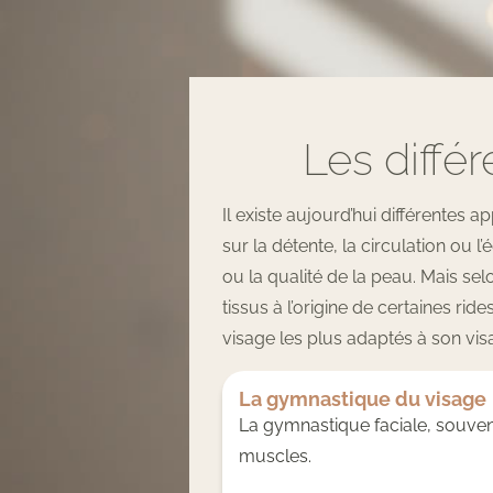
Les diffé
Il existe aujourd’hui différentes
sur la détente, la circulation ou 
ou la qualité de la peau. Mais sel
tissus à l’origine de certaines r
visage les plus adaptés à son vis
La gymnastique du visage
La gymnastique faciale, souvent
muscles.