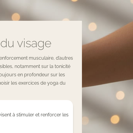
 du visage
 renforcement musculaire, d’autres
isibles, notamment sur la tonicité
 toujours en profondeur sur les
oisir les exercices de yoga du
sent à stimuler et renforcer les