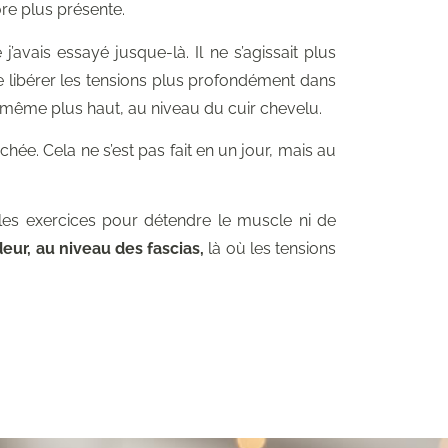
core plus présente.
j’avais essayé jusque-là. Il ne s’agissait plus
e libérer les tensions plus profondément dans
s même plus haut, au niveau du cuir chevelu.
hée. Cela ne s’est pas fait en un jour, mais au
r les exercices pour détendre le muscle ni de
deur, au niveau des fascias,
là où les tensions