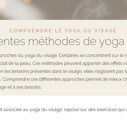
COMPRENDRE LE YOGA DU VISAGE
rentes méthodes de yoga
 approches du yoga du visage. Certaines se concentrent sur le
l’éclat de la peau. Ces méthodes peuvent apporter des effets v
on les tensions présentes dans le visage, elles n’agissent pas
ides. Comprendre ces différentes approches permet de mieux ch
age et à ses besoins.
 associée au yoga du visage, repose sur des exercices qui vi