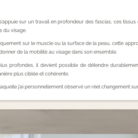
’appuie sur un travail en profondeur des fascias, ces tissus
s du visage.
iquement sur le muscle ou la surface de la peau, cette approc
 redonner de la mobilité au visage dans son ensemble.
plus profondes, il devient possible de détendre durablemen
anière plus ciblée et cohérente.
c laquelle j’ai personnellement observé un réel changement su