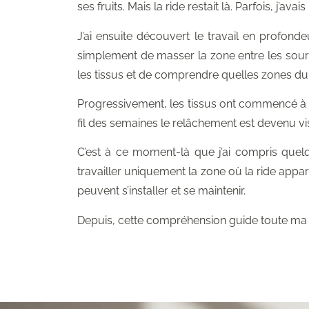
ses fruits. Mais la ride restait là. Parfois, j’a
J’ai ensuite découvert le travail en profondeu
simplement de masser la zone entre les sourc
les tissus et de comprendre quelles zones du 
Progressivement, les tissus ont commencé à ret
fil des semaines le relâchement est devenu vi
C’est à ce moment-là que j’ai compris quelqu
travailler uniquement la zone où la ride appar
peuvent s’installer et se maintenir.
Depuis, cette compréhension guide toute ma p