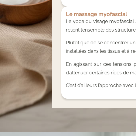
Le massage myofascial
Le yoga du visage myofascial s
relient l’ensemble des structure
Plutôt que de se concentrer un
installées dans les tissus et à
En agissant sur ces tensions 
d’atténuer certaines rides de m
C’est d’ailleurs l’approche ave