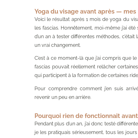
Yoga du visage avant après — mes 
Voici le résultat après 1 mois de yoga du vis
les fascias. Honnêtement, moi-même j’ai été 
d’un an à tester différentes méthodes, c’était 
un vrai changement.
C’est à ce moment-là que j’ai compris que le 
fascias pouvait réellement relâcher certaine
qui participent à la formation de certaines ride
Pour comprendre comment j’en suis arrivé
revenir un peu en arrière.
Pourquoi rien de fonctionnait avant
Pendant plus d’un an, j’ai donc testé différe
je les pratiquais sérieusement, tous les jou