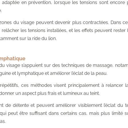
 adaptée en prévention, lorsque les tensions sont encore pe
.
 zones du visage peuvent devenir plus contractées. Dans ces
relâcher les tensions installées, et les effets peuvent rester l
mment sur la ride du lion.
ymphatique
du visage s’appuient sur des techniques de massage, notam
guine et lymphatique et améliorer l’éclat de la peau.
épétitifs, ces méthodes visent principalement à relancer la
donner un aspect plus frais et lumineux au teint.
 de détente et peuvent améliorer visiblement l’éclat du tei
qui peut être suffisant dans certains cas, mais plus limité s
as.