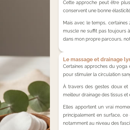
Cette approche peut être plus
conservent une bonne élasticité
Mais avec le temps, certaines
muscle ne suffit pas toujours à 
dans mon propre parcours, nota
Le massage et drainage l
Certaines approches du yoga 
pour stimuler la circulation san
À travers des gestes doux et r
meilleur drainage des tissus et 
Elles apportent un vrai moment
principalement en surface, ce 
notamment au niveau des fasci