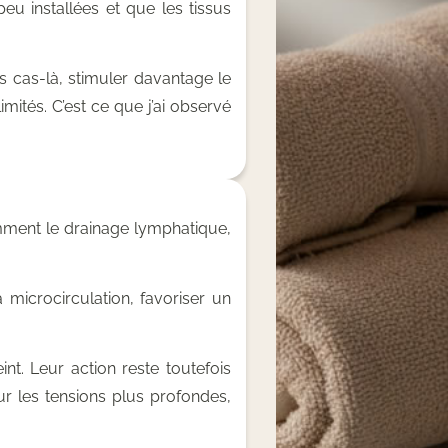
u installées et que les tissus
 cas-là, stimuler davantage le
imités. C’est ce que j’ai observé
ment le drainage lymphatique,
 microcirculation, favoriser un
nt. Leur action reste toutefois
ur les tensions plus profondes,